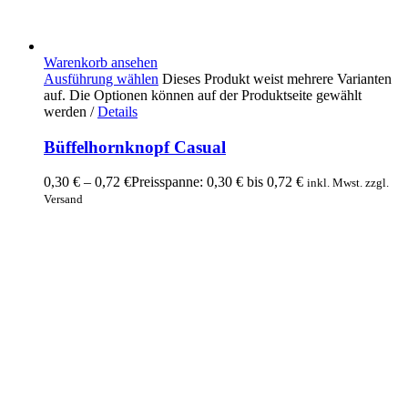
Warenkorb ansehen
Ausführung wählen
Dieses Produkt weist mehrere Varianten
auf. Die Optionen können auf der Produktseite gewählt
werden
/
Details
Büffelhornknopf Casual
0,30
€
–
0,72
€
Preisspanne: 0,30 € bis 0,72 €
inkl. Mwst. zzgl.
Versand