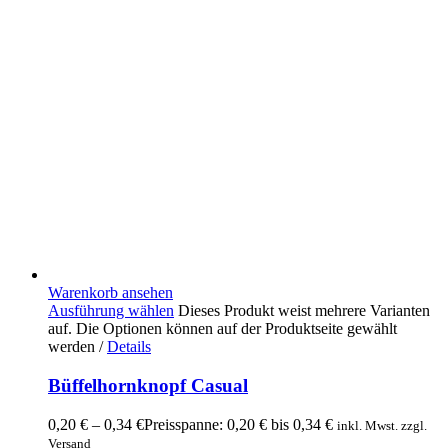
Warenkorb ansehen
Ausführung wählen
Dieses Produkt weist mehrere Varianten
auf. Die Optionen können auf der Produktseite gewählt
werden
/
Details
Büffelhornknopf Casual
0,20
€
–
0,34
€
Preisspanne: 0,20 € bis 0,34 €
inkl. Mwst. zzgl.
Versand