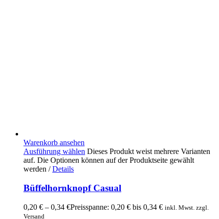
Warenkorb ansehen
Ausführung wählen
Dieses Produkt weist mehrere Varianten
auf. Die Optionen können auf der Produktseite gewählt
werden
/
Details
Büffelhornknopf Casual
0,20
€
–
0,34
€
Preisspanne: 0,20 € bis 0,34 €
inkl. Mwst. zzgl.
Versand