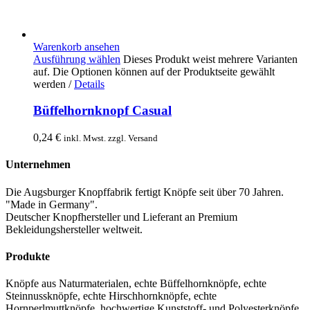
Warenkorb ansehen
Ausführung wählen
Dieses Produkt weist mehrere Varianten
auf. Die Optionen können auf der Produktseite gewählt
werden
/
Details
Büffelhornknopf Casual
0,24
€
inkl. Mwst. zzgl. Versand
Unternehmen
Die Augsburger Knopffabrik fertigt Knöpfe seit über 70 Jahren.
"Made in Germany".
Deutscher Knopfhersteller und Lieferant an Premium
Bekleidungshersteller weltweit.
Produkte
Knöpfe aus Naturmaterialen, echte Büffelhornknöpfe, echte
Steinnussknöpfe, echte Hirschhornknöpfe, echte
Hornperlmuttknöpfe, hochwertige Kunststoff- und Polyesterknöpfe.