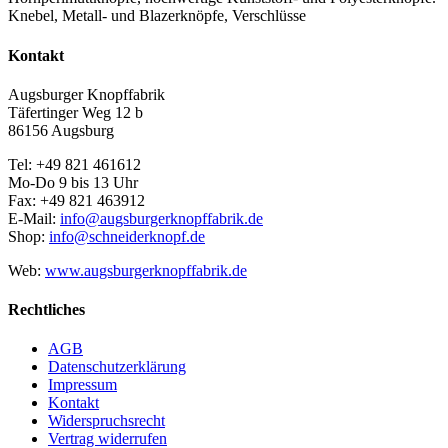
Knebel, Metall- und Blazerknöpfe, Verschlüsse
Kontakt
Augsburger Knopffabrik
Täfertinger Weg 12 b
86156 Augsburg
Tel: +49 821 461612
Mo-Do 9 bis 13 Uhr
Fax: +49 821 463912
E-Mail:
info@augsburgerknopffabrik.de
Shop:
info@schneiderknopf.de
Web:
www.augsburgerknopffabrik.de
Rechtliches
AGB
Datenschutzerklärung
Impressum
Kontakt
Widerspruchsrecht
Vertrag widerrufen