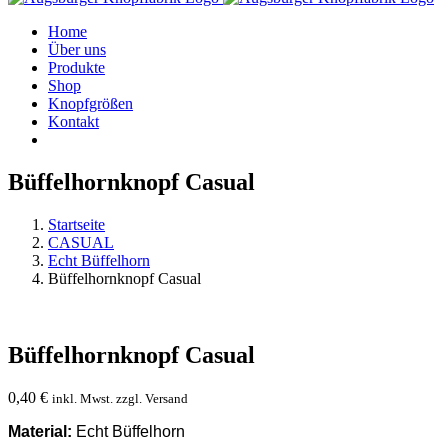
Home
Über uns
Produkte
Shop
Knopfgrößen
Kontakt
Büffelhornknopf Casual
Startseite
CASUAL
Echt Büffelhorn
Büffelhornknopf Casual
Büffelhornknopf Casual
0,40
€
inkl. Mwst. zzgl. Versand
Material:
Echt Büffelhorn