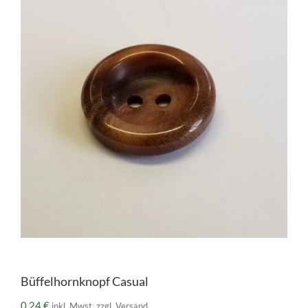
Büffelhornknopf Casual
0,24
€
inkl. Mwst. zzgl. Versand