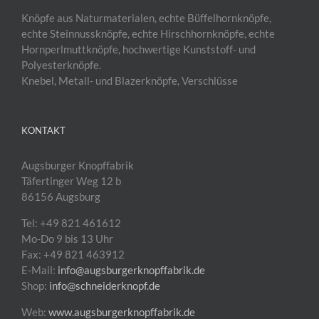
Knöpfe aus Naturmaterialen, echte Büffelhornknöpfe,
echte Steinnussknöpfe, echte Hirschhornknöpfe, echte
Hornperlmuttknöpfe, hochwertige Kunststoff- und
Polyesterknöpfe.
Knebel, Metall- und Blazerknöpfe, Verschlüsse
KONTAKT
Augsburger Knopffabrik
Täfertinger Weg 12 b
86156 Augsburg
Tel: +49 821 461612
Mo-Do 9 bis 13 Uhr
Fax: +49 821 463912
E-Mail:
info@augsburgerknopffabrik.de
Shop:
info@schneiderknopf.de
Web:
www.augsburgerknopffabrik.de