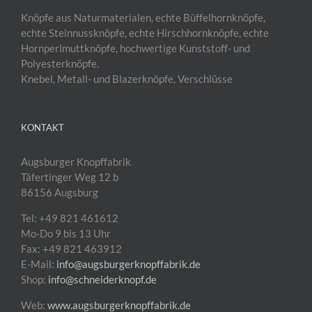
Knöpfe aus Naturmaterialen, echte Büffelhornknöpfe,
echte Steinnussknöpfe, echte Hirschhornknöpfe, echte
Hornperlmuttknöpfe, hochwertige Kunststoff- und
Polyesterknöpfe.
Knebel, Metall- und Blazerknöpfe, Verschlüsse
KONTAKT
Augsburger Knopffabrik
Täfertinger Weg 12 b
86156 Augsburg
Tel: +49 821 461612
Mo-Do 9 bis 13 Uhr
Fax: +49 821 463912
E-Mail:
info@augsburgerknopffabrik.de
Shop:
info@schneiderknopf.de
Web:
www.augsburgerknopffabrik.de