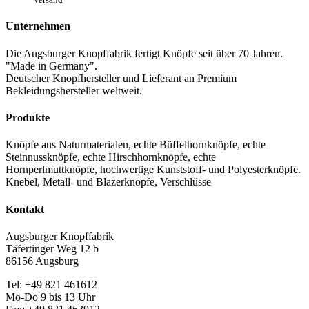
Unternehmen
Die Augsburger Knopffabrik fertigt Knöpfe seit über 70 Jahren.
"Made in Germany".
Deutscher Knopfhersteller und Lieferant an Premium
Bekleidungshersteller weltweit.
Produkte
Knöpfe aus Naturmaterialen, echte Büffelhornknöpfe, echte
Steinnussknöpfe, echte Hirschhornknöpfe, echte
Hornperlmuttknöpfe, hochwertige Kunststoff- und Polyesterknöpfe.
Knebel, Metall- und Blazerknöpfe, Verschlüsse
Kontakt
Augsburger Knopffabrik
Täfertinger Weg 12 b
86156 Augsburg
Tel: +49 821 461612
Mo-Do 9 bis 13 Uhr