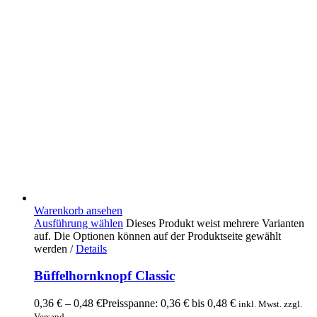
Warenkorb ansehen
Ausführung wählen
Dieses Produkt weist mehrere Varianten
auf. Die Optionen können auf der Produktseite gewählt
werden
/
Details
Büffelhornknopf Classic
0,36
€
–
0,48
€
Preisspanne: 0,36 € bis 0,48 €
inkl. Mwst. zzgl.
Versand