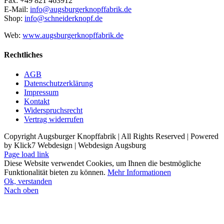
Fax: +49 821 463912
E-Mail:
info@augsburgerknopffabrik.de
Shop:
info@schneiderknopf.de
Web:
www.augsburgerknopffabrik.de
Rechtliches
AGB
Datenschutzerklärung
Impressum
Kontakt
Widerspruchsrecht
Vertrag widerrufen
Copyright Augsburger Knopffabrik | All Rights Reserved | Powered
by Klick7 Webdesign | Webdesign Augsburg
Page load link
Diese Website verwendet Cookies, um Ihnen die bestmögliche
Funktionalität bieten zu können.
Mehr Informationen
Ok, verstanden
Nach oben