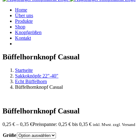
Home
Über uns
Produkte
Shop
Knopfgrößen
Kontakt
Büffelhornknopf Casual
Startseite
Sakkoknöpfe 22"-40"
Echt Büffelhorn
Büffelhornknopf Casual
Büffelhornknopf Casual
0,25
€
–
0,35
€
Preisspanne: 0,25 € bis 0,35 €
inkl. Mwst. zzgl. Versand
Größe