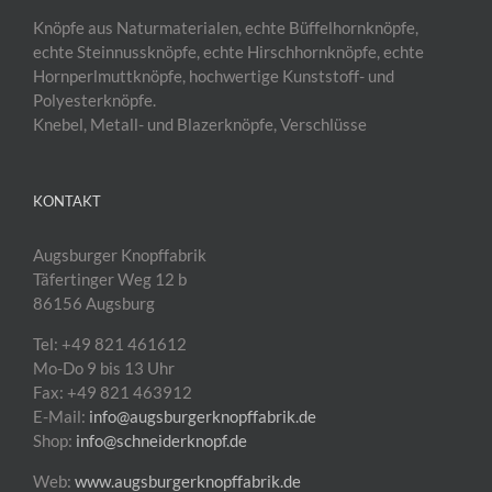
Knöpfe aus Naturmaterialen, echte Büffelhornknöpfe,
echte Steinnussknöpfe, echte Hirschhornknöpfe, echte
Hornperlmuttknöpfe, hochwertige Kunststoff- und
Polyesterknöpfe.
Knebel, Metall- und Blazerknöpfe, Verschlüsse
KONTAKT
Augsburger Knopffabrik
Täfertinger Weg 12 b
86156 Augsburg
Tel: +49 821 461612
Mo-Do 9 bis 13 Uhr
Fax: +49 821 463912
E-Mail:
info@augsburgerknopffabrik.de
Shop:
info@schneiderknopf.de
Web:
www.augsburgerknopffabrik.de