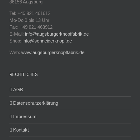
86156 Augsburg
Tel: +49 821 461612
Mo-Do 9 bis 13 Uhr
Fax: +49 821 463912
E-Mail:
info@augsburgerknopffabrik.de
Shop:
info@schneiderknopf.de
Web:
www.augsburgerknopffabrik.de
RECHTLICHES
AGB
Datenschutzerklärung
Impressum
Kontakt