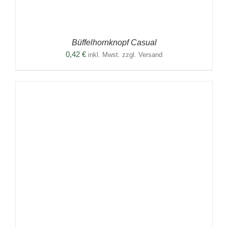
Büffelhornknopf Casual
0,42
€
inkl. Mwst. zzgl. Versand