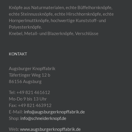
Knöpfe aus Naturmaterialen, echte Büffelhornknöpfe,
echte Steinnussknöpfe, echte Hirschhornknöpfe, echte
Hornperlmuttknöpfe, hochwertige Kunststoff- und
Polyesterknöpfe.
Knebel, Metall- und Blazerknöpfe, Verschlüsse
KONTAKT
Augsburger Knopffabrik
Täfertinger Weg 12 b
86156 Augsburg
Tel: +49 821 461612
Mo-Do 9 bis 13 Uhr
Fax: +49 821 463912
E-Mail:
info@augsburgerknopffabrik.de
Shop:
info@schneiderknopf.de
Web:
www.augsburgerknopffabrik.de