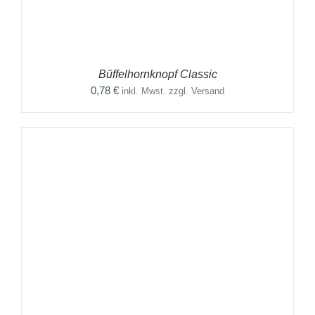
Büffelhornknopf Classic
0,78
€
inkl. Mwst. zzgl. Versand