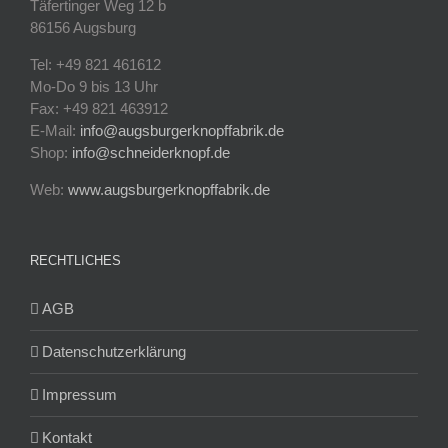
Täfertinger Weg 12 b
86156 Augsburg
Tel: +49 821 461612
Mo-Do 9 bis 13 Uhr
Fax: +49 821 463912
E-Mail:
info@augsburgerknopffabrik.de
Shop:
info@schneiderknopf.de
Web:
www.augsburgerknopffabrik.de
RECHTLICHES
AGB
Datenschutzerklärung
Impressum
Kontakt