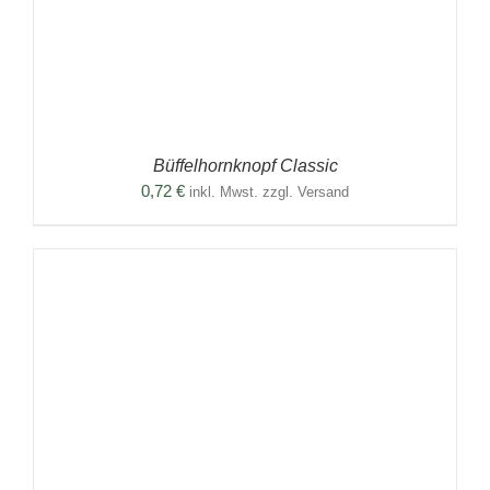
Büffelhornknopf Classic
0,72
€
inkl. Mwst. zzgl. Versand