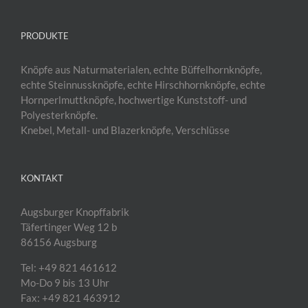
PRODUKTE
Knöpfe aus Naturmaterialen, echte Büffelhornknöpfe,
echte Steinnussknöpfe, echte Hirschhornknöpfe, echte
Hornperlmuttknöpfe, hochwertige Kunststoff- und
Polyesterknöpfe.
Knebel, Metall- und Blazerknöpfe, Verschlüsse
KONTAKT
Augsburger Knopffabrik
Täfertinger Weg 12 b
86156 Augsburg
Tel: +49 821 461612
Mo-Do 9 bis 13 Uhr
Fax: +49 821 463912