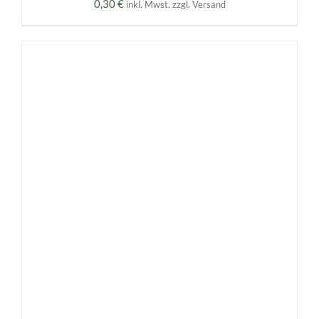
0,30
€
inkl. Mwst. zzgl. Versand