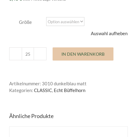
Größe
Auswahl aufheben
IN DEN WARENKORB
Büffelhornknopf
Classic
Menge
Artikelnummer:
3010 dunkelblau matt
Kategorien:
CLASSIC
,
Echt Büffelhorn
Ähnliche Produkte