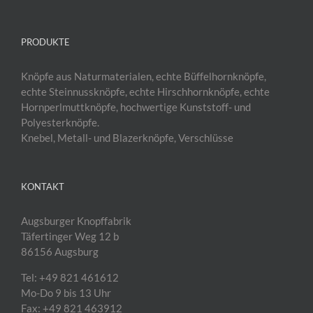
PRODUKTE
Knöpfe aus Naturmaterialen, echte Büffelhornknöpfe,
echte Steinnussknöpfe, echte Hirschhornknöpfe, echte
Hornperlmuttknöpfe, hochwertige Kunststoff- und
Polyesterknöpfe.
Knebel, Metall- und Blazerknöpfe, Verschlüsse
KONTAKT
Augsburger Knopffabrik
Täfertinger Weg 12 b
86156 Augsburg
Tel: +49 821 461612
Mo-Do 9 bis 13 Uhr
Fax: +49 821 463912