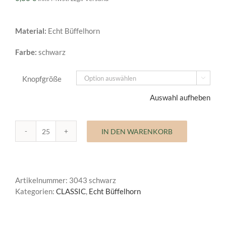
Material:
Echt Büffelhorn
Farbe:
schwarz
Knopfgröße

Auswahl aufheben
IN DEN WARENKORB
Büffelhornknopf
Classic
Menge
Artikelnummer:
3043 schwarz
Kategorien:
CLASSIC
,
Echt Büffelhorn