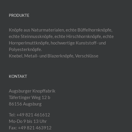
PRODUKTE
Knöpfe aus Naturmaterialen, echte Büffelhornknöpfe,
echte Steinnussknöpfe, echte Hirschhornknöpfe, echte
Hornperlmuttknöpfe, hochwertige Kunststoff- und
Polyesterknöpfe.
Knebel, Metall- und Blazerknöpfe, Verschlüsse
KONTAKT
Augsburger Knopffabrik
Täfertinger Weg 12 b
86156 Augsburg
Tel: +49 821 461612
Mo-Do 9 bis 13 Uhr
Fax: +49 821 463912