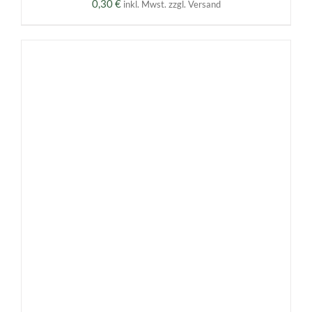
0,30
€
inkl. Mwst. zzgl. Versand