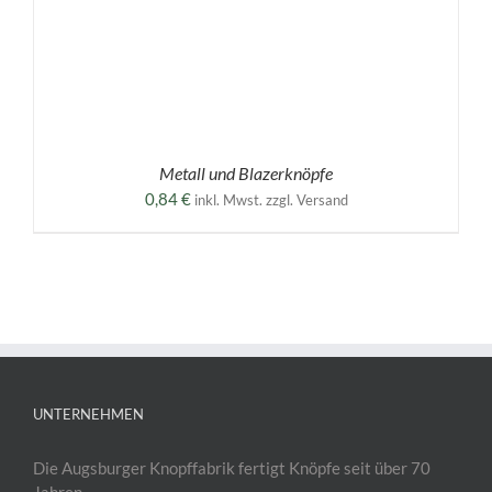
Metall und Blazerknöpfe
0,84
€
inkl. Mwst. zzgl. Versand
UNTERNEHMEN
Die Augsburger Knopffabrik fertigt Knöpfe seit über 70
Jahren.