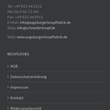
Tel: +49 821 461612
Mo-Do 9 bis 13 Uhr
Fax: +49 821 463912
E-Mail:
info@augsburgerknopffabrik.de
Shop:
info@schneiderknopf.de
Web:
www.augsburgerknopffabrik.de
RECHTLICHES
AGB
Datenschutzerklärung
Impressum
Kontakt
Widerspruchsrecht