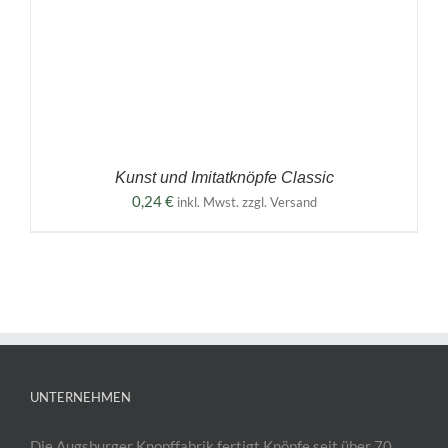
Kunst und Imitatknöpfe Classic
0,24
€
inkl. Mwst. zzgl. Versand
UNTERNEHMEN
Die Augsburger Knopffabrik fertigt Knöpfe seit über 70