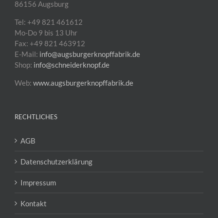
86156 Augsburg
Tel: +49 821 461612
Mo-Do 9 bis 13 Uhr
Fax: +49 821 463912
E-Mail:
info@augsburgerknopffabrik.de
Shop:
info@schneiderknopf.de
Web:
www.augsburgerknopffabrik.de
RECHTLICHES
AGB
Datenschutzerklärung
Impressum
Kontakt