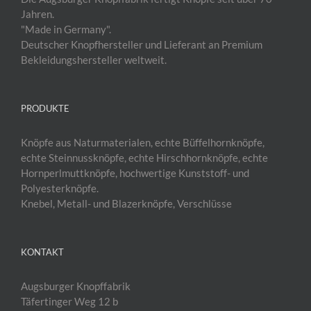
Jahren.
"Made in Germany".
Deutscher Knopfhersteller und Lieferant an Premium
Bekleidungshersteller weltweit.
PRODUKTE
Knöpfe aus Naturmaterialen, echte Büffelhornknöpfe,
echte Steinnussknöpfe, echte Hirschhornknöpfe, echte
Hornperlmuttknöpfe, hochwertige Kunststoff- und
Polyesterknöpfe.
Knebel, Metall- und Blazerknöpfe, Verschlüsse
KONTAKT
Augsburger Knopffabrik
Täfertinger Weg 12 b