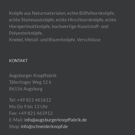
Knöpfe aus Naturmaterialen, echte Büffelhornknöpfe,
echte Steinnussknöpfe, echte Hirschhornknöpfe, echte
Hornperlmuttknöpfe, hochwertige Kunststoff- und
Polyesterknöpfe.
Knebel, Metall- und Blazerknöpfe, Verschlüsse
KONTAKT
Augsburger Knopffabrik
Täfertinger Weg 12 b
86156 Augsburg
Tel: +49 821 461612
Mo-Do 9 bis 13 Uhr
Fax: +49 821 463912
E-Mail:
info@augsburgerknopffabrik.de
Shop:
info@schneiderknopf.de