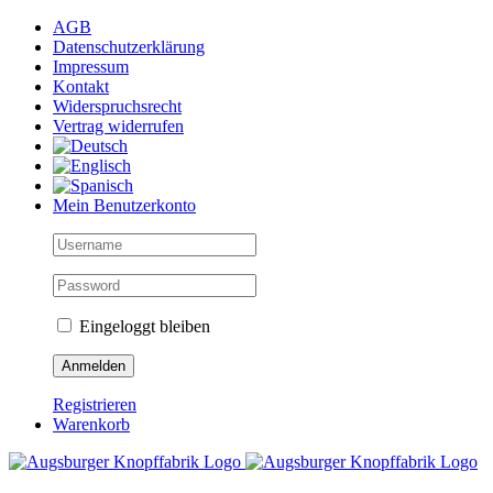
Skip
AGB
to
Datenschutzerklärung
content
Impressum
Kontakt
Widerspruchsrecht
Vertrag widerrufen
Mein Benutzerkonto
Eingeloggt bleiben
Registrieren
Warenkorb