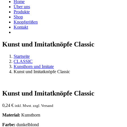
Home
Über uns
Produkte
Shop
Knopfgrößen
Kontakt
Kunst und Imitatknöpfe Classic
Startseite
CLASSIC
Kunsthorn und Imitate
Kunst und Imitatknöpfe Classic
Kunst und Imitatknöpfe Classic
0,24
€
inkl. Mwst. zzgl. Versand
Material:
Kunsthorn
Farbe:
dunkelblond