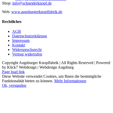
Shop:
info@schneiderknopf.de
Web:
www.augsburgerknopffabrik.de
Rechtliches
AGB
Datenschutzerklärung
Impressum
Kontakt
Widerspruchsrecht
Vertrag widerrufen
Copyright Augsburger Knopffabrik | All Rights Reserved | Powered
by Klick7 Webdesign | Webdesign Augsburg
Page load link
Diese Website verwendet Cookies, um Ihnen die bestmögliche
Funktionalität bieten zu können.
Mehr Informationen
Ok, verstanden
Nach
oben