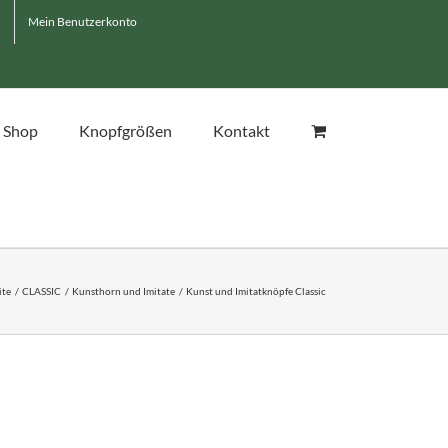
Mein Benutzerkonto
Shop
Knopfgrößen
Kontakt
ite
CLASSIC
Kunsthorn und Imitate
Kunst und Imitatknöpfe Classic