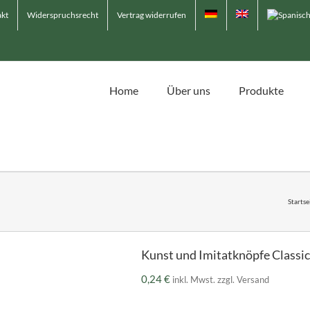
kt
Widerspruchsrecht
Vertrag widerrufen
Home
Über uns
Produkte
Startse
Kunst und Imitatknöpfe Classic
0,24
€
inkl. Mwst. zzgl. Versand