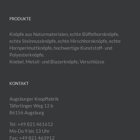
PRODUKTE
Knöpfe aus Naturmaterialen, echte Büffelhornknöpfe,
echte Steinnussknöpfe, echte Hirschhornknöpfe, echte
Hornperlmuttknöpfe, hochwertige Kunststoff- und
Polyesterknöpfe.
Knebel, Metall- und Blazerknöpfe, Verschlüsse
KONTAKT
Augsburger Knopffabrik
Täfertinger Weg 12 b
86156 Augsburg
Tel: +49 821 461612
Mo-Do 9 bis 13 Uhr
Fax: +49 821 463912