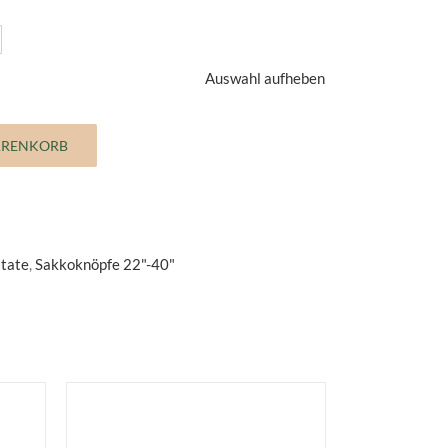
Auswahl aufheben
ARENKORB
itate
,
Sakkoknöpfe 22"-40"