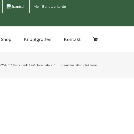
Mein Benutzerkonto
Shop
Knopfgrößen
Kontakt
22"-40"
Kunst und Urea/ Hornimitate
Kunst und Imitatknöpfe Classic