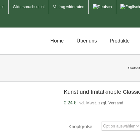
akt
Widerspruchsrecht
Vertrag widerrufen
Home
Über uns
Produkte
Startsei
Kunst und Imitatknöpfe Classi
0,24
€
inkl. Mwst. zzgl. Versand
Knopfgröße