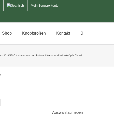
Mein Benutzerkonto
Shop
Knopfgrößen
Kontakt
te
CLASSIC
Kunsthorn und Imitate
Kunst und Imitatknöpfe Classic
c
Auswahl aufheben