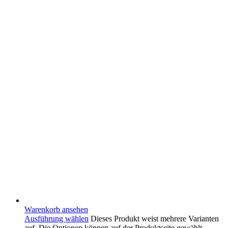
Warenkorb ansehen
Ausführung wählen
Dieses Produkt weist mehrere Varianten
auf. Die Optionen können auf der Produktseite gewählt