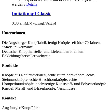
werden
/
Details
Imitatknopf Classic
0,30
€
inkl. Mwst. zzgl. Versand
Unternehmen
Die Augsburger Knopffabrik fertigt Knöpfe seit über 70 Jahren.
"Made in Germany".
Deutscher Knopfhersteller und Lieferant an Premium
Bekleidungshersteller weltweit.
Produkte
Knöpfe aus Naturmaterialen, echte Büffelhornknöpfe, echte
Steinnussknöpfe, echte Hirschhornknöpfe, echte
Hornperlmuttknöpfe, hochwertige Kunststoff- und Polyesterknöpfe.
Knebel, Metall- und Blazerknöpfe, Verschlüsse
Kontakt
Augsburger Knopffabrik