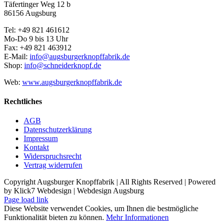
Täfertinger Weg 12 b
86156 Augsburg
Tel: +49 821 461612
Mo-Do 9 bis 13 Uhr
Fax: +49 821 463912
E-Mail:
info@augsburgerknopffabrik.de
Shop:
info@schneiderknopf.de
Web:
www.augsburgerknopffabrik.de
Rechtliches
AGB
Datenschutzerklärung
Impressum
Kontakt
Widerspruchsrecht
Vertrag widerrufen
Copyright Augsburger Knopffabrik | All Rights Reserved | Powered
by Klick7 Webdesign | Webdesign Augsburg
Page load link
Diese Website verwendet Cookies, um Ihnen die bestmögliche
Funktionalität bieten zu können.
Mehr Informationen