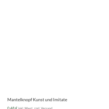
Mantelknopf Kunst und Imitate
0,48
€
inkl. Mwst. zzgl. Versand