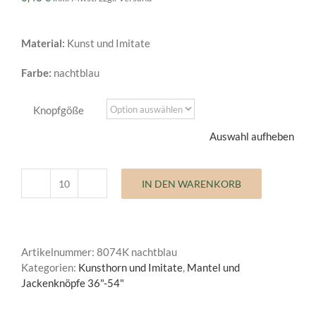
Material:
Kunst und Imitate
Farbe:
nachtblau
Knopfgöße
Auswahl aufheben
IN DEN WARENKORB
Mantelknopf
Kunst
und
Imitate
Artikelnummer:
8074K nachtblau
Menge
Kategorien:
Kunsthorn und Imitate
,
Mantel und
Jackenknöpfe 36"-54"