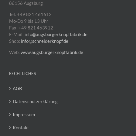
86156 Augsburg
Tel: +49 821 461612
Mo-Do 9 bis 13 Uhr
Fax: +49 821 463912
E-Mail:
info@augsburgerknopffabrik.de
Shop:
info@schneiderknopf.de
Web:
www.augsburgerknopffabrik.de
RECHTLICHES
AGB
Datenschutzerklärung
Impressum
Kontakt