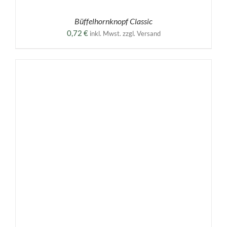
Büffelhornknopf Classic
0,72
€
inkl. Mwst. zzgl. Versand