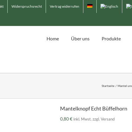
kt
Widerspruchsrecht
Vertrag widerrufen
Home
Über uns
Produkte
Startseite
Mantel und
Mantelknopf Echt Büffelhorn
0,80
€
inkl. Mwst. zzgl. Versand