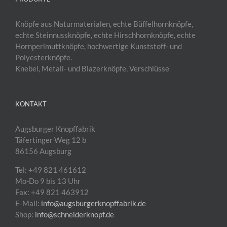
Knöpfe aus Naturmaterialen, echte Büffelhornknöpfe,
echte Steinnussknöpfe, echte Hirschhornknöpfe, echte
Hornperlmuttknöpfe, hochwertige Kunststoff- und
Polyesterknöpfe.
Knebel, Metall- und Blazerknöpfe, Verschlüsse
KONTAKT
Augsburger Knopffabrik
Täfertinger Weg 12 b
86156 Augsburg
Tel: +49 821 461612
Mo-Do 9 bis 13 Uhr
Fax: +49 821 463912
E-Mail:
info@augsburgerknopffabrik.de
Shop:
info@schneiderknopf.de