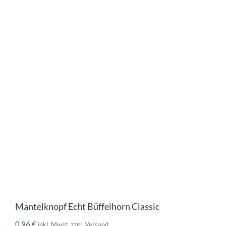
Mantelknopf Echt Büffelhorn Classic
0,96
€
inkl. Mwst. zzgl. Versand