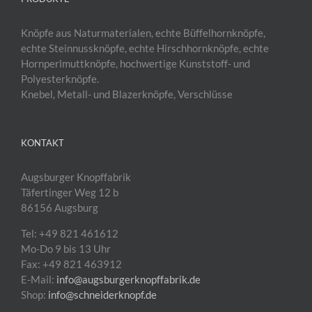
Knöpfe aus Naturmaterialen, echte Büffelhornknöpfe,
echte Steinnussknöpfe, echte Hirschhornknöpfe, echte
Hornperlmuttknöpfe, hochwertige Kunststoff- und
Polyesterknöpfe.
Knebel, Metall- und Blazerknöpfe, Verschlüsse
KONTAKT
Augsburger Knopffabrik
Täfertinger Weg 12 b
86156 Augsburg
Tel: +49 821 461612
Mo-Do 9 bis 13 Uhr
Fax: +49 821 463912
E-Mail:
info@augsburgerknopffabrik.de
Shop:
info@schneiderknopf.de