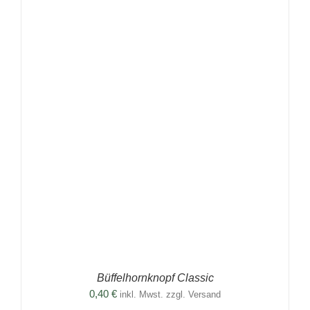
Büffelhornknopf Classic
0,40
€
inkl. Mwst. zzgl. Versand