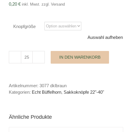
0,20
€
inkl. Mwst. zzgl. Versand
Knopfgröße
Auswahl aufheben
IN DEN WARENKORB
Sakkoknopf
Echt
Büffelhorn
Menge
Artikelnummer:
3077 dklbraun
Kategorien:
Echt Büffelhorn
,
Sakkoknöpfe 22"-40"
Ähnliche Produkte