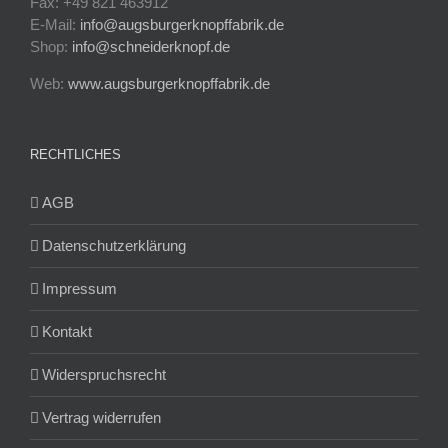
Fax: +49 821 463912
E-Mail:
info@augsburgerknopffabrik.de
Shop:
info@schneiderknopf.de
Web:
www.augsburgerknopffabrik.de
RECHTLICHES
AGB
Datenschutzerklärung
Impressum
Kontakt
Widerspruchsrecht
Vertrag widerrufen