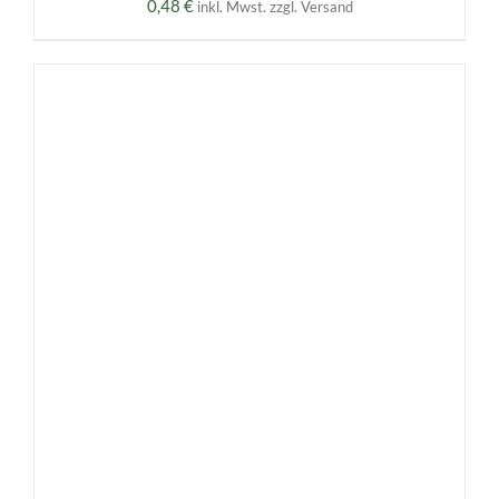
0,48
€
inkl. Mwst. zzgl. Versand