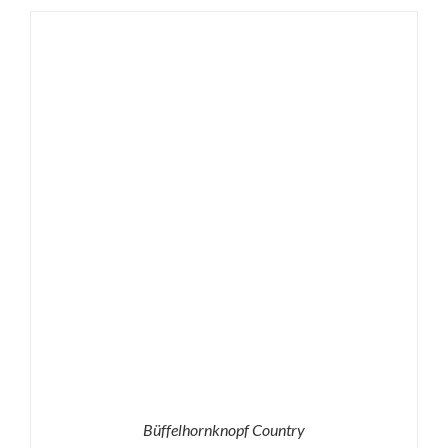
Büffelhornknopf Country