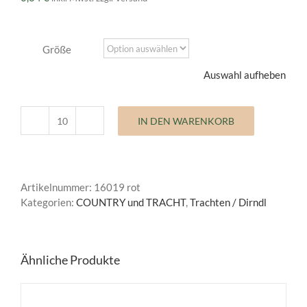
Größe
Auswahl aufheben
IN DEN WARENKORB
Trachten
und
Dirndlknopf
Menge
Artikelnummer:
16019 rot
Kategorien:
COUNTRY und TRACHT
,
Trachten / Dirndl
Ähnliche Produkte