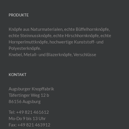
PRODUKTE
Knöpfe aus Naturmaterialen, echte Büffelhornknöpfe,
echte Steinnussknöpfe, echte Hirschhornknöpfe, echte
Hornperlmuttknöpfe, hochwertige Kunststoff- und
Polyesterknöpfe.
Knebel, Metall- und Blazerknöpfe, Verschlüsse
KONTAKT
Augsburger Knopffabrik
Täfertinger Weg 12 b
86156 Augsburg
Tel: +49 821 461612
Mo-Do 9 bis 13 Uhr
Fax: +49 821 463912