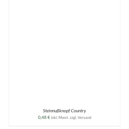
Steinnußknopf Country
0,48
€
inkl. Mwst. zzgl. Versand