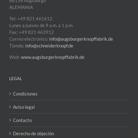
86156 Augsburgo
ALEMANIA
Tel: +49 821 461612
Lunes a jueves de 9 a.m. a 1 p.m.
Fax: +49 821 463912
Correo electrónico:
info@augsburgerknopffabrik.de
Tienda:
info@schneiderknopf.de
Web:
www.augsburgerknopffabrik.de
LEGAL
Condiciones
Aviso legal
Contacto
Derecho de objeción