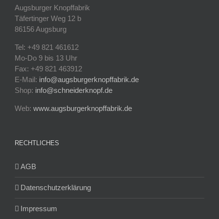
Augsburger Knopffabrik
Täfertinger Weg 12 b
86156 Augsburg
Tel: +49 821 461612
Mo-Do 9 bis 13 Uhr
Fax: +49 821 463912
E-Mail:
info@augsburgerknopffabrik.de
Shop:
info@schneiderknopf.de
Web:
www.augsburgerknopffabrik.de
RECHTLICHES
AGB
Datenschutzerklärung
Impressum