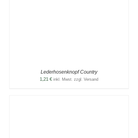
Lederhosenknopf Country
1,21
€
inkl. Mwst. zzgl. Versand