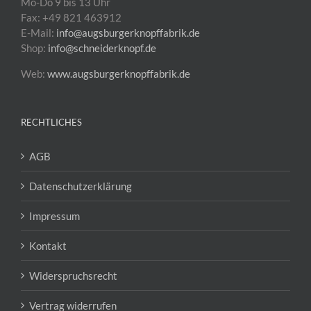
Mo-Do 9 bis 13 Uhr
Fax: +49 821 463912
E-Mail:
info@augsburgerknopffabrik.de
Shop:
info@schneiderknopf.de
Web:
www.augsburgerknopffabrik.de
RECHTLICHES
AGB
Datenschutzerklärung
Impressum
Kontakt
Widerspruchsrecht
Vertrag widerrufen