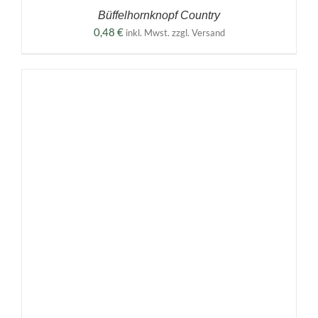
Büffelhornknopf Country
0,48
€
inkl. Mwst. zzgl. Versand