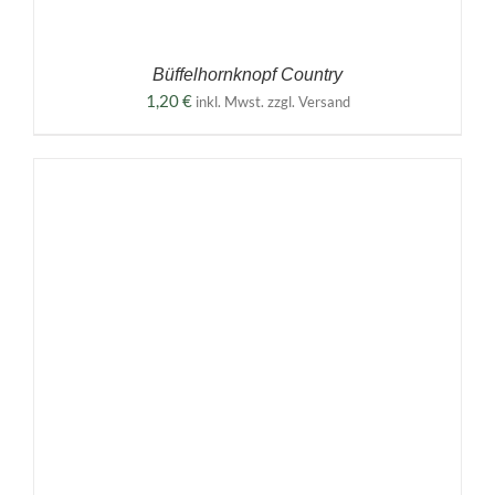
Büffelhornknopf Country
1,20
€
inkl. Mwst. zzgl. Versand