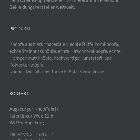
Bekleidungshersteller weltweit.
PRODUKTE
Knöpfe aus Naturmaterialen, echte Büffelhornknöpfe,
echte Steinnussknöpfe, echte Hirschhornknöpfe, echte
Hornperlmuttknöpfe, hochwertige Kunststoff- und
Polyesterknöpfe.
Knebel, Metall- und Blazerknöpfe, Verschlüsse
KONTAKT
Augsburger Knopffabrik
Täfertinger Weg 12 b
86156 Augsburg
Tel: +49 821 461612