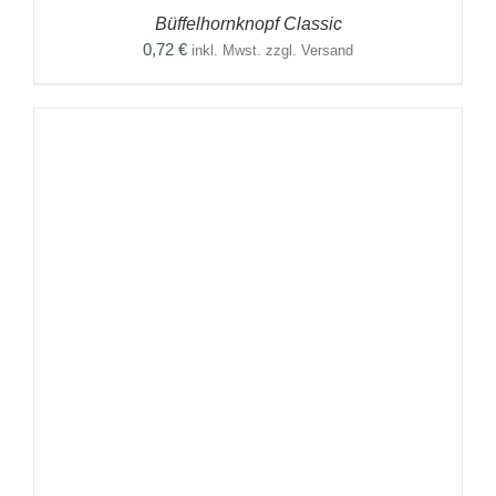
Büffelhornknopf Classic
0,72
€
inkl. Mwst. zzgl. Versand