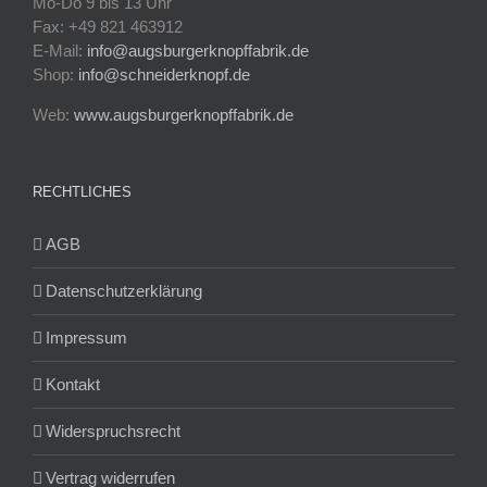
Mo-Do 9 bis 13 Uhr
Fax: +49 821 463912
E-Mail:
info@augsburgerknopffabrik.de
Shop:
info@schneiderknopf.de
Web:
www.augsburgerknopffabrik.de
RECHTLICHES
AGB
Datenschutzerklärung
Impressum
Kontakt
Widerspruchsrecht
Vertrag widerrufen