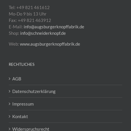
Tel: +49 821 461612
Mo-Do 9 bis 13 Uhr
Fax: +49 821 463912
E-Mail:
info@augsburgerknopffabrik.de
Shop:
info@schneiderknopf.de
Web:
www.augsburgerknopffabrik.de
RECHTLICHES
AGB
Datenschutzerklärung
Impressum
Kontakt
Widerspruchsrecht