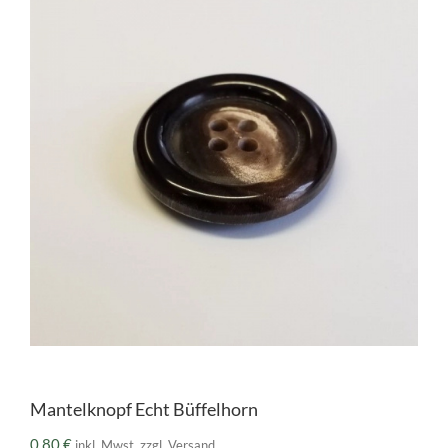
Mantelknopf Echt Büffelhorn
0,80
€
inkl. Mwst. zzgl. Versand