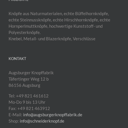
Knöpfe aus Naturmaterialen, echte Büffelhornknöpfe,
echte Steinnussknöpfe, echte Hirschhornknöpfe, echte
Hornperlmuttknöpfe, hochwertige Kunststoff- und
Polyesterknöpfe.
Knebel, Metall- und Blazerknöpfe, Verschlüsse
KONTAKT
Augsburger Knopffabrik
Täfertinger Weg 12 b
86156 Augsburg
Tel: +49 821 461612
Mo-Do 9 bis 13 Uhr
Fax: +49 821 463912
E-Mail:
info@augsburgerknopffabrik.de
Shop:
info@schneiderknopf.de