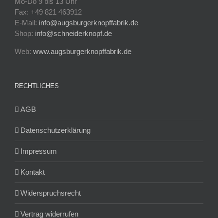
Mo-Do 9 bis 13 Uhr
Fax: +49 821 463912
E-Mail:
info@augsburgerknopffabrik.de
Shop:
info@schneiderknopf.de
Web:
www.augsburgerknopffabrik.de
RECHTLICHES
AGB
Datenschutzerklärung
Impressum
Kontakt
Widerspruchsrecht
Vertrag widerrufen