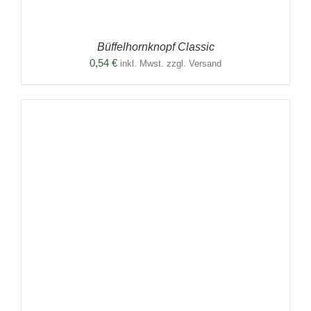
Büffelhornknopf Classic
0,54
€
inkl. Mwst. zzgl. Versand